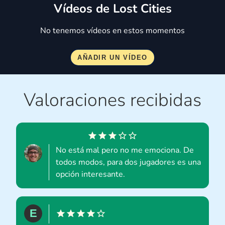
Vídeos de Lost Cities
No tenemos vídeos en estos momentos
Valoraciones recibidas
No está mal pero no me emociona. De
todos modos, para dos jugadores es una
opción interesante.