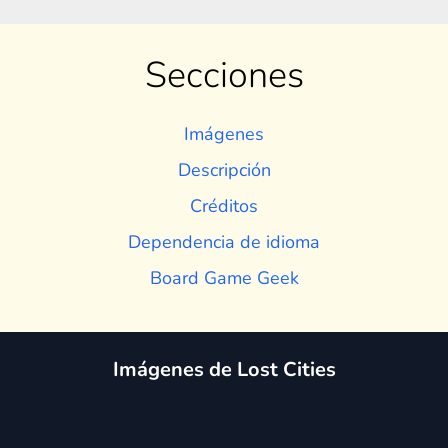
Secciones
Imágenes
Descripción
Créditos
Dependencia de idioma
Board Game Geek
Imágenes de Lost Cities