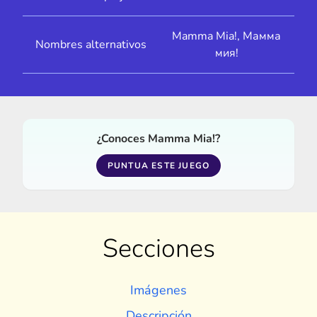
Mamma Mia!, Мамма
Nombres alternativos
мия!
¿Conoces Mamma Mia!?
PUNTUA ESTE JUEGO
Secciones
Imágenes
Descripción