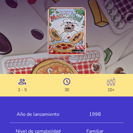
2 - 5
30
10+
Año de lanzamiento
1998
Nivel de complejidad
Familiar