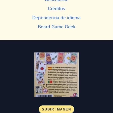
Créditos
Dependencia de idioma
Board Game Geek