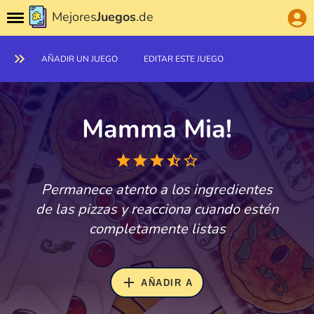
Mejores
Juegos
.de
AÑADIR UN JUEGO
EDITAR ESTE JUEGO
Mamma Mia!
Permanece atento a los ingredientes
de las pizzas y reacciona cuando estén
completamente listas