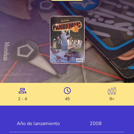
2 - 4
45
8+
Año de lanzamiento
2008