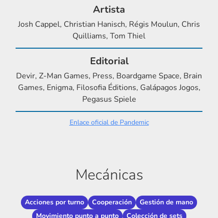
Artista
Josh Cappel, Christian Hanisch, Régis Moulun, Chris
Quilliams, Tom Thiel
Editorial
Devir, Z-Man Games, Press, Boardgame Space, Brain
Games, Enigma, Filosofia Éditions, Galápagos Jogos,
Pegasus Spiele
Enlace oficial de Pandemic
Mecánicas
Acciones por turno
Cooperación
Gestión de mano
Movimiento punto a punto
Colección de sets