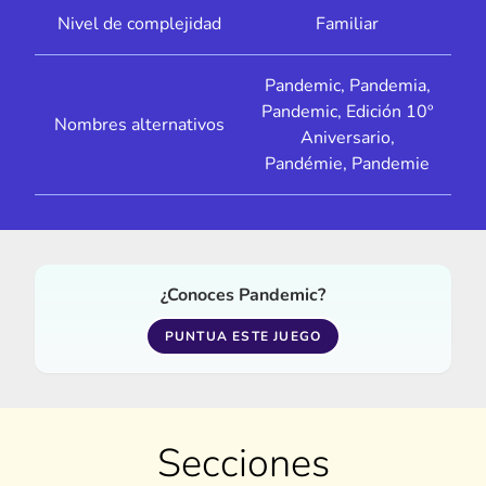
Nivel de complejidad
Familiar
Pandemic, Pandemia,
Pandemic, Edición 10º
Nombres alternativos
Aniversario,
Pandémie, Pandemie
¿Conoces Pandemic?
PUNTUA ESTE JUEGO
Secciones