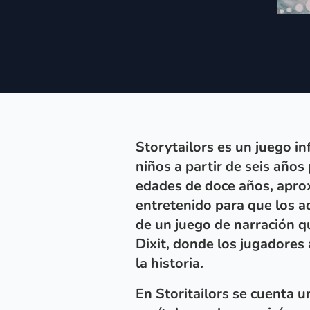
Storytailors es un
juego in
niños a partir de seis años
edades de doce años, apro
entretenido para que los ad
de un
juego de narración
qu
Dixit, donde los jugadores
la historia.
En Storitailors se cuenta u