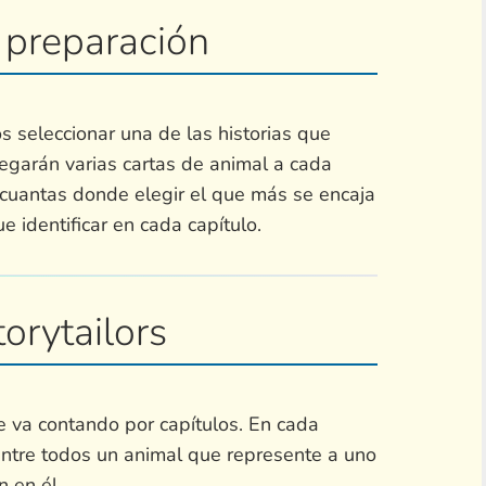
preparación
 seleccionar una de las historias que
regarán varias cartas de animal a cada
cuantas donde elegir el que más se encaja
 identificar en cada capítulo.
orytailors
se va contando por capítulos. En cada
entre todos un animal que represente a uno
 en él.