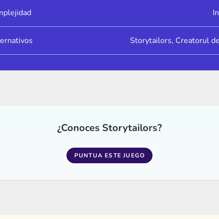
mplejidad
In
ernativos
Storytailors, Creatorul d
¿Conoces Storytailors?
PUNTUA ESTE JUEGO