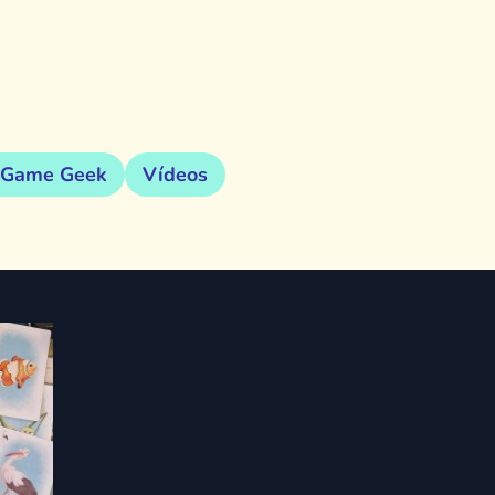
 Game Geek
Vídeos