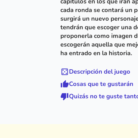
capítulos en los que irán 
cada ronda se contará un pe
surgirá un nuevo personaje
tendrán que escoger una de
proponerla como imagen d
escogerán aquella que mej
ha entrado en la historia.
Descripción del juego
Cosas que te gustarán
Quizás no te guste tant