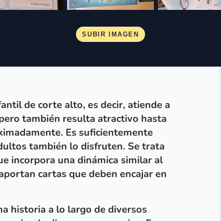
fantil de corte alto
, es decir, atiende a
 pero también resulta atractivo hasta
ximadamente. Es suficientemente
ultos también lo disfruten. Se trata
e incorpora una dinámica similar al
 aportan cartas que deben encajar en
na historia a lo largo de diversos