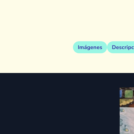
Imágenes
Descripc