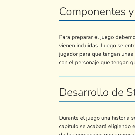
Componentes y 
Para preparar el juego debemos
vienen incluidas. Luego se ent
jugador para que tengan unas 
con el personaje que tengan que
Desarrollo de St
Durante el juego una historia 
capítulo se acabará eligiendo 
de los personajes que aparecen