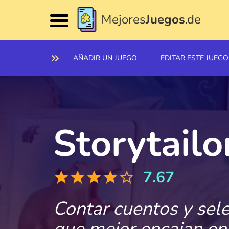
Mejores
Juegos
.de
AÑADIR UN JUEGO
EDITAR ESTE JUEGO
Storytailo
7.67
Contar cuentos y sele