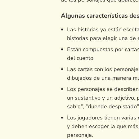
Algunas características de
Las historias ya están escrit
historias para elegir una de e
Están compuestas por cartas
del cuento.
Las cartas con los personaj
dibujados de una manera mu
Los personajes se describen 
un sustantivo y un adjetivo, 
sabio", "duende despistado" 
Los jugadores tienen varias
y deben escoger la que más le
personaje.