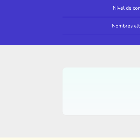
Nivel de co
Nombres alt