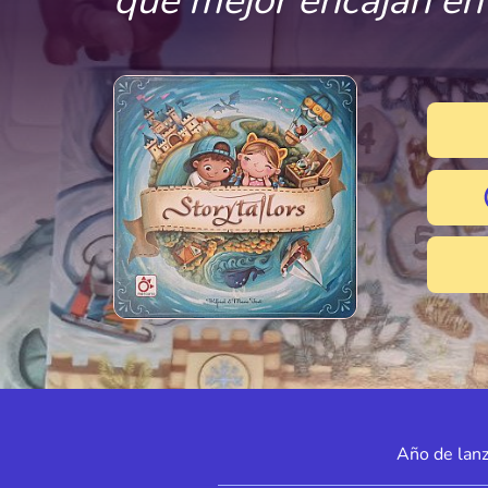
que mejor encajan en
Año de lan