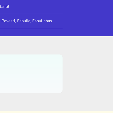
fantil
e Povesti, Fabulia, Fabulinhas