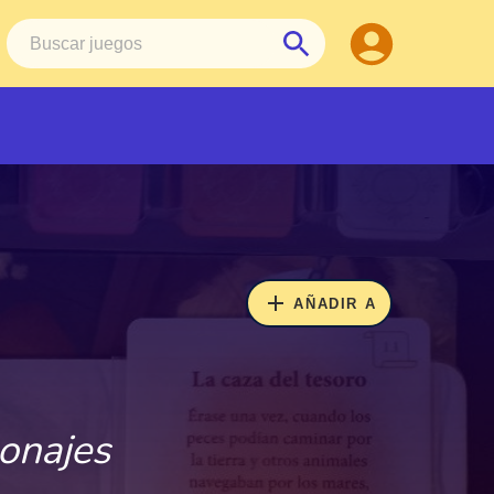
sonajes