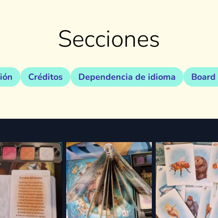
Secciones
ión
Créditos
Dependencia de idioma
Board