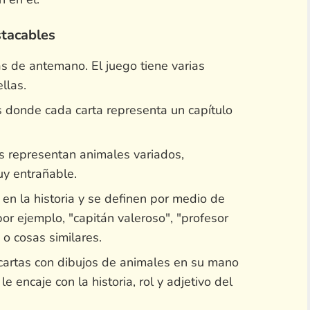
stacables
as de antemano. El juego tiene varias
llas.
 donde cada carta representa un capítulo
es representan animales variados,
y entrañable.
en la historia y se definen por medio de
por ejemplo, "capitán valeroso", "profesor
o cosas similares.
 cartas con dibujos de animales en su mano
 encaje con la historia, rol y adjetivo del