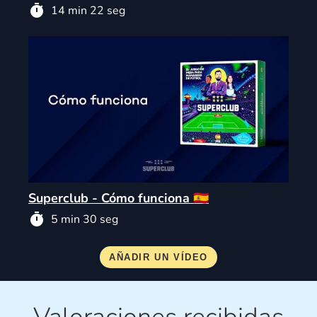
14 min 22 seg
Superclub - Cómo funciona 🇪🇸
5 min 30 seg