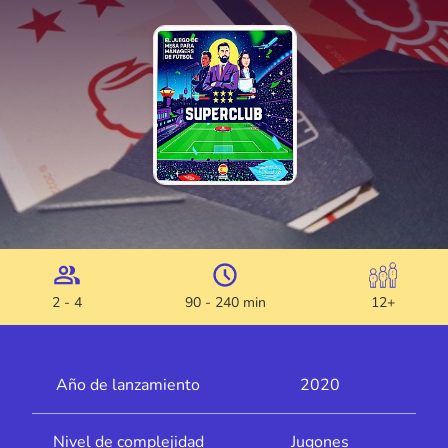
2 - 4
90 - 240 min
12+
Año de lanzamiento
2020
Nivel de complejidad
Jugones