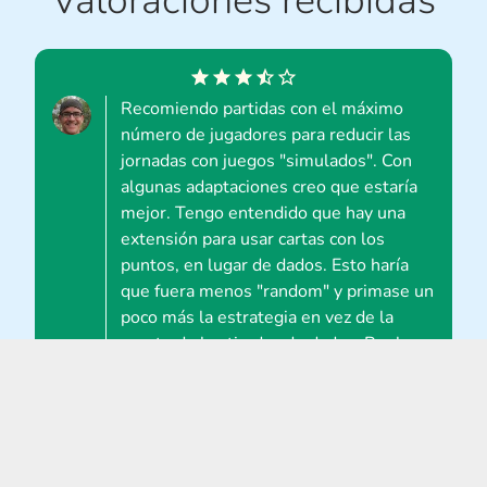
Valoraciones recibidas
Recomiendo partidas con el máximo
número de jugadores para reducir las
jornadas con juegos "simulados". Con
algunas adaptaciones creo que estaría
mejor. Tengo entendido que hay una
extensión para usar cartas con los
puntos, en lugar de dados. Esto haría
que fuera menos "random" y primase un
poco más la estrategia en vez de la
suerte de las tiradas de dados. Por lo
demás es una buena simulación.
El juego está bien pensado. Incorpora